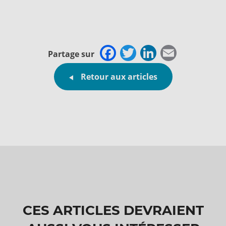
Facebook
Twitter
LinkedI
Email
Partage sur
Retour aux articles
CES ARTICLES DEVRAIENT