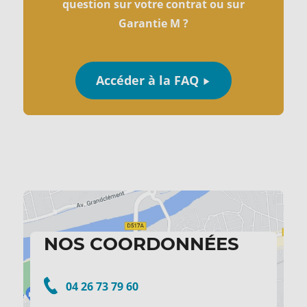
question sur votre contrat ou sur
Garantie M ?
Accéder à la FAQ
NOS COORDONNÉES
04 26 73 79 60