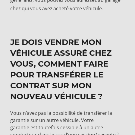
générales, vous pouvez vous adressez au garage
chez qui vous avez acheté votre véhicule.
JE DOIS VENDRE MON
VÉHICULE ASSURÉ CHEZ
VOUS, COMMENT FAIRE
POUR TRANSFÉRER LE
CONTRAT SUR MON
NOUVEAU VÉHICULE ?
Vous n’avez pas la possibilité de transférer la
garantie sur un autre véhicule. Votre
garantie est toutefois cessible à un autre
conducteur dans le cas d’une cession/ revente à