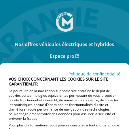
Nos offres véhicules électriques et hybrides
Espace pro
Actualités
Politique de confidentialité
VOS CHOIX CONCERNANT LES COOKIES SUR LE SITE
Je suis particulier
GARANTIEM.FR
La poursuite de la navigation sur notre site entraîne le dépôt de
Je souhaite souscrire un nouveau contrat
cookies ou technologies équivalentes permettant de vous proposer
un site fonctionnel et interactif, de mieux vous connaître, de collecter
Je veux résilier mon contrat
les statistiques en vue d’optimiser les fonctionnalités du site et
d’améliorer votre performance de navigation. Ces technologies
peuvent également traiter des données pour assurer la sécurité et
J’ai une réclamation
prévenir la fraude.
Pour plus d'informations, vous pouvez consulter à tout moment notre