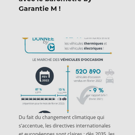
Garantie M !
Du fait du changement climatique qui
s’accentue, les directives internationales
et européennes sont claires : dès 2035, les