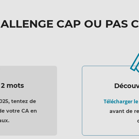
ALLENGE CAP OU PAS 
 2 mots
Découvr
Télécharger le
025, tentez de
e votre CA en
avant de re
aux.