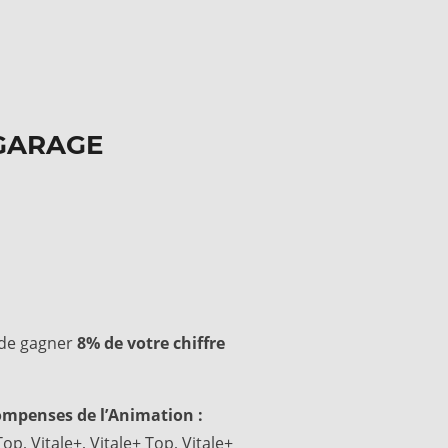
GARAGE
 de gagner
8% de votre chiffre
compenses de l’Animation :
Top, Vitale+, Vitale+ Top, Vitale+