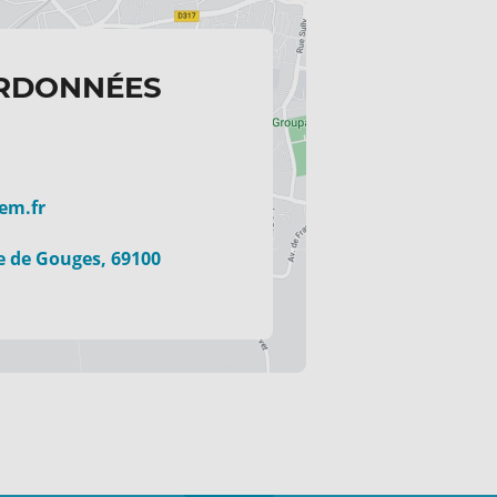
RDONNÉES
em.fr
e de Gouges, 69100