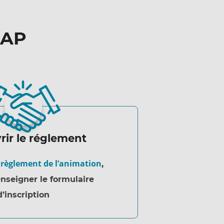
CAP
ir le réglement
 règlement de l’animation
,
nseigner le formulaire
d’inscription