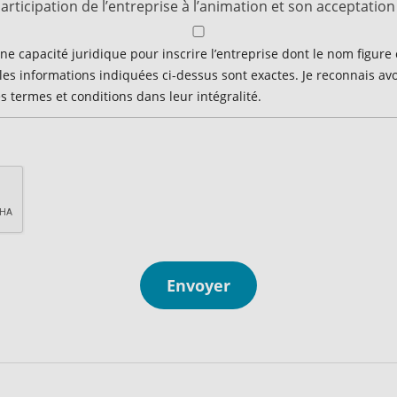
 participation de l’entreprise à l’animation et son acceptatio
pleine capacité juridique pour inscrire l’entreprise dont le nom figur
 les informations indiquées ci-dessus sont exactes. Je reconnais a
s termes et conditions dans leur intégralité.