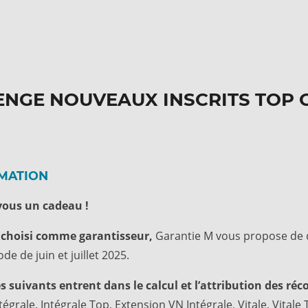
ENGE NOUVEAUX INSCRITS TOP 
IMATION
-vous un cadeau !
r choisi comme garantisseur,
Garantie M vous propose de
de de juin et juillet 2025.
 suivants entrent dans le calcul et l’attribution des ré
tégrale, Intégrale Top, Extension VN Intégrale, Vitale, Vitale 