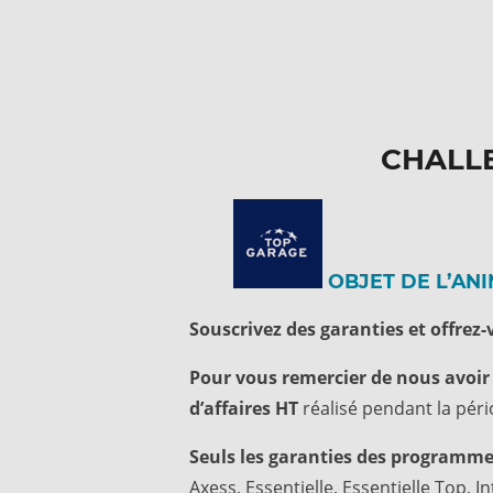
CHALL
OBJET DE L’AN
Souscrivez des garanties et offrez
Pour vous remercier de nous avoi
d’affaires HT
réalisé pendant la pério
Seuls les garanties des programmes
Axess, Essentielle, Essentielle Top, In