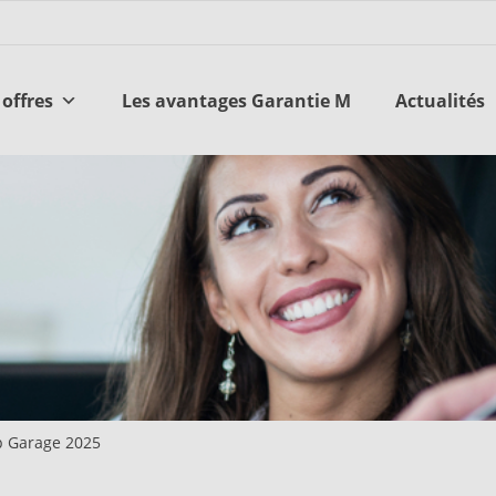
offres
Les avantages Garantie M
Actualités
p Garage 2025