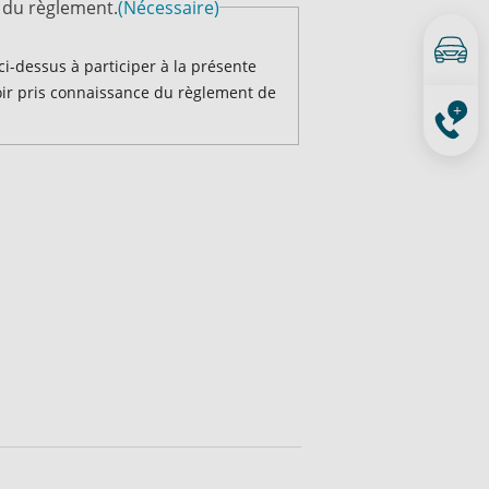
n du règlement.
(Nécessaire)
e ci-dessus à participer à la présente
voir pris connaissance du règlement de